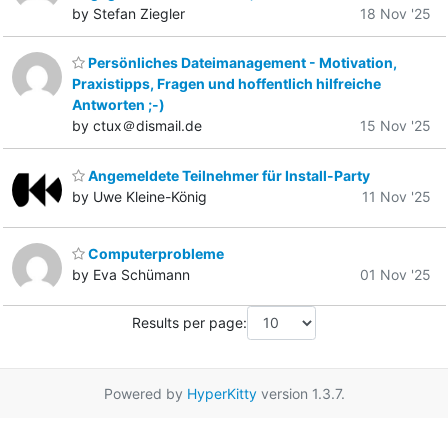
by Stefan Ziegler
18 Nov '25
Persönliches Dateimanagement - Motivation,
Praxistipps, Fragen und hoffentlich hilfreiche
Antworten ;-)
by ctux＠dismail.de
15 Nov '25
Angemeldete Teilnehmer für Install-Party
by Uwe Kleine-König
11 Nov '25
Computerprobleme
by Eva Schümann
01 Nov '25
Results per page:
Powered by
HyperKitty
version 1.3.7.