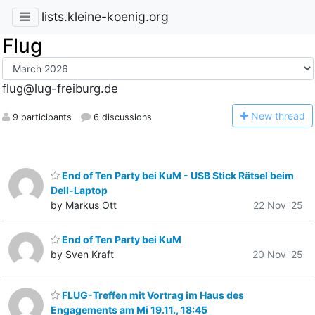
lists.kleine-koenig.org
Flug
flug@lug-freiburg.de
N
ew thread
9 participants
6 discussions
End of Ten Party bei KuM - USB Stick Rätsel beim
Dell-Laptop
by Markus Ott
22 Nov '25
End of Ten Party bei KuM
by Sven Kraft
20 Nov '25
FLUG-Treffen mit Vortrag im Haus des
Engagements am Mi 19.11., 18:45