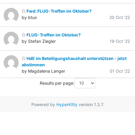
Fwd: FLUG-Treffen im Oktober?
by btux
20 Oct '22
FLUG-Treffen im Oktober?
by Stefan Ziegler
19 Oct '22
HdE im Beteiligungshaushalt unterstützen - jetzt
abstimmen
by Magdalena Langer
01 Oct '22
Results per page:
Powered by
HyperKitty
version 1.3.7.