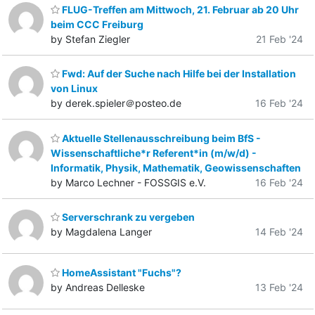
FLUG-Treffen am Mittwoch, 21. Februar ab 20 Uhr
beim CCC Freiburg
by Stefan Ziegler
21 Feb '24
Fwd: Auf der Suche nach Hilfe bei der Installation
von Linux
by derek.spieler＠posteo.de
16 Feb '24
Aktuelle Stellenausschreibung beim BfS -
Wissenschaftliche*r Referent*in (m/w/d) -
Informatik, Physik, Mathematik, Geowissenschaften
by Marco Lechner - FOSSGIS e.V.
16 Feb '24
Serverschrank zu vergeben
by Magdalena Langer
14 Feb '24
HomeAssistant "Fuchs"?
by Andreas Delleske
13 Feb '24