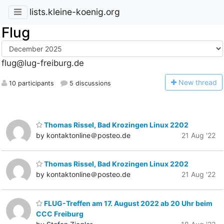
lists.kleine-koenig.org
Flug
flug@lug-freiburg.de
N
ew thread
10 participants
5 discussions
Thomas Rissel, Bad Krozingen Linux 2202
by kontaktonline＠posteo.de
21 Aug '22
Thomas Rissel, Bad Krozingen Linux 2202
by kontaktonline＠posteo.de
21 Aug '22
FLUG-Treffen am 17. August 2022 ab 20 Uhr beim
CCC Freiburg