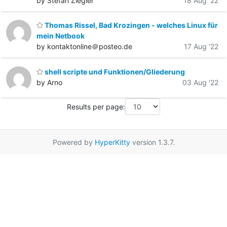
by Stefan Ziegler
18 Aug '22
Thomas Rissel, Bad Krozingen - welches Linux für
mein Netbook
by kontaktonline＠posteo.de
17 Aug '22
shell scripte und Funktionen/Gliederung
by Arno
03 Aug '22
Results per page:
Powered by
HyperKitty
version 1.3.7.