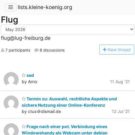
lists.kleine-koenig.org
Flug
flug@lug-freiburg.de
N
ew thread
7 participants
8 discussions
sed
by Arno
11 Aug '21
Termin zu: Auswahl, rechtliche Aspekte und
sichere Nutzung einer Online-Konferenz
by ctux＠dismail.de
12 Jul '21
Frage nach einer pot. Verbindung eines
Windowshandy als Webcam unter debian