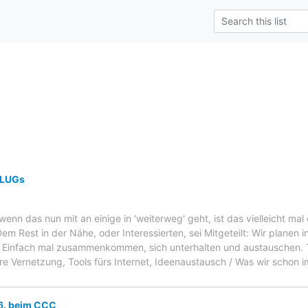
 LUGs
nn das nun mit an einige in 'weiterweg' geht, ist das vielleicht mal
Dem Rest in der Nähe, oder Interessierten, sei Mitgeteilt: Wir planen 
 Einfach mal zusammenkommen, sich unterhalten und austauschen
re Vernetzung, Tools fürs Internet, Ideenaustausch / Was wir schon 
.6. beim CCC