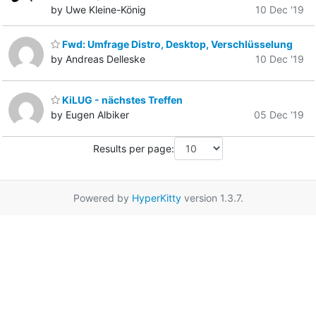
by Uwe Kleine-König
10 Dec '19
Fwd: Umfrage Distro, Desktop, Verschlüsselung
by Andreas Delleske
10 Dec '19
KiLUG - nächstes Treffen
by Eugen Albiker
05 Dec '19
Results per page:
Powered by
HyperKitty
version 1.3.7.