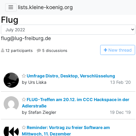
lists.kleine-koenig.org
Flug
flug@lug-freiburg.de
N
ew thread
12 participants
5 discussions
Umfrage Distro, Desktop, Verschlüsselung
by Urs Liska
13 Feb '20
FLUG-Treffen am 20.12. im CCC Hackspace in der
Adlerstraße
by Stefan Ziegler
19 Dec '19
Reminder: Vortrag zu freier Software am
Mittwoch, 11. Dezember